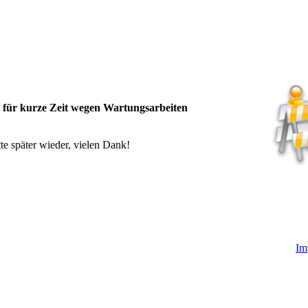
t für kurze Zeit wegen Wartungsarbeiten
te später wieder, vielen Dank!
Im