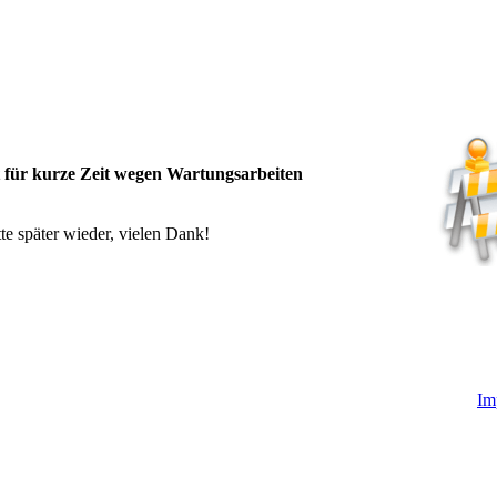
t für kurze Zeit wegen Wartungsarbeiten
te später wieder, vielen Dank!
Im