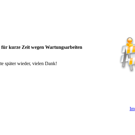
t für kurze Zeit wegen Wartungsarbeiten
te später wieder, vielen Dank!
Im