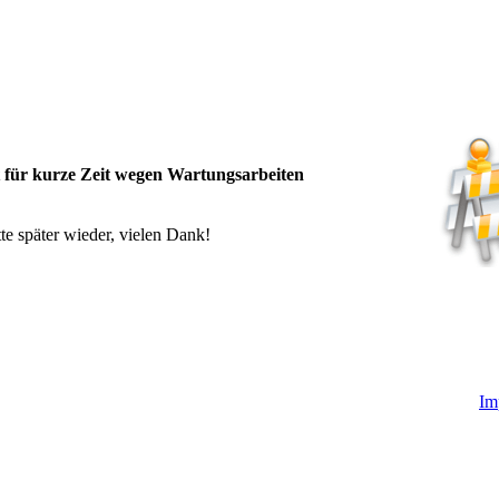
t für kurze Zeit wegen Wartungsarbeiten
te später wieder, vielen Dank!
Im