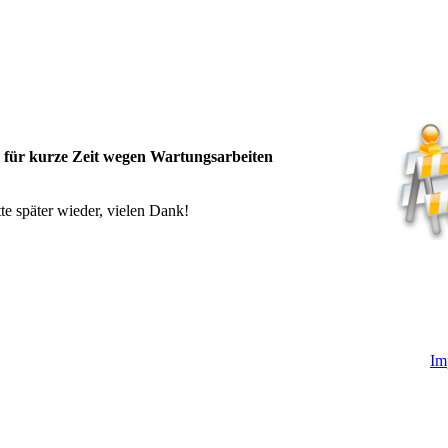
t für kurze Zeit wegen Wartungsarbeiten
te später wieder, vielen Dank!
Im