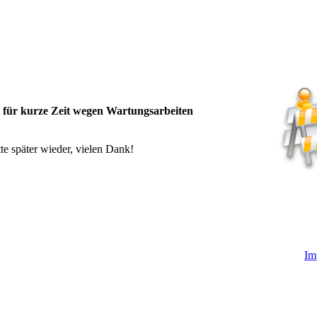
t für kurze Zeit wegen Wartungsarbeiten
te später wieder, vielen Dank!
Im