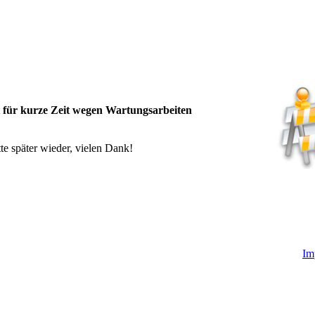
t für kurze Zeit wegen Wartungsarbeiten
te später wieder, vielen Dank!
Im